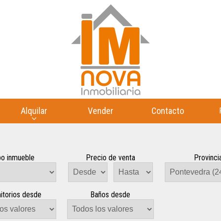
Alquilar
Vender
Contacto
po inmueble
Precio de venta
Provinci
itorios desde
Baños desde